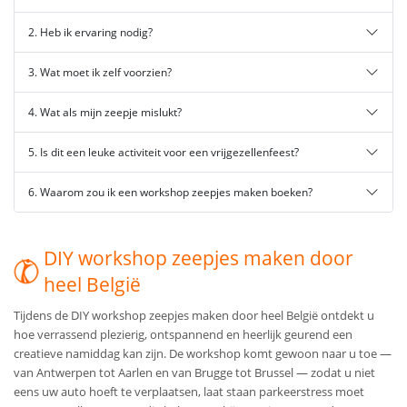
2. Heb ik ervaring nodig?
3. Wat moet ik zelf voorzien?
4. Wat als mijn zeepje mislukt?
5. Is dit een leuke activiteit voor een vrijgezellenfeest?
6. Waarom zou ik een workshop zeepjes maken boeken?
DIY workshop zeepjes maken door
heel België
Tijdens de DIY workshop zeepjes maken door heel België ontdekt u
hoe verrassend plezierig, ontspannend en heerlijk geurend een
creatieve namiddag kan zijn. De workshop komt gewoon naar u toe —
van Antwerpen tot Aarlen en van Brugge tot Brussel — zodat u niet
eens uw auto hoeft te verplaatsen, laat staan parkeerstress moet