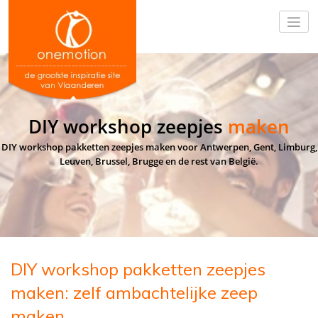
DIY workshop zeepjes
maken
DIY workshop pakketten zeepjes maken voor Antwerpen, Gent, Limburg,
Leuven, Brussel, Brugge en de rest van België.
DIY workshop pakketten zeepjes
maken: zelf ambachtelijke zeep
maken