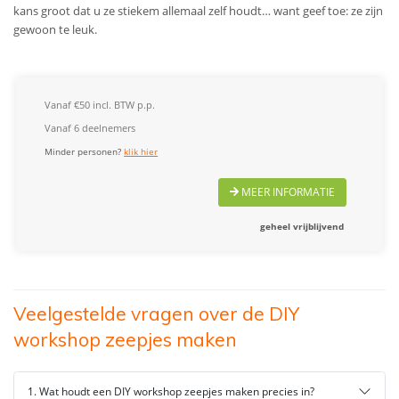
kans groot dat u ze stiekem allemaal zelf houdt… want geef toe: ze zijn
gewoon te leuk.
Vanaf €50 incl. BTW p.p.
Vanaf 6 deelnemers
Minder personen?
klik hier
MEER INFORMATIE
geheel vrijblijvend
Veelgestelde vragen over de DIY
workshop zeepjes maken
1. Wat houdt een DIY workshop zeepjes maken precies in?