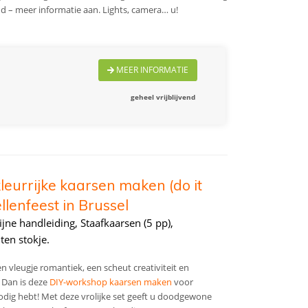
end – meer informatie aan. Lights, camera… u!
MEER INFORMATIE
geheel vrijblijvend
leurrijke kaarsen maken (do it
ellenfeest in Brussel
jne handleiding, Staafkaarsen (5 pp),
ten stokje.
n vleugje romantiek, een scheut creativiteit en
 Dan is deze
DIY-workshop kaarsen maken
voor
nodig hebt! Met deze vrolijke set geeft u doodgewone