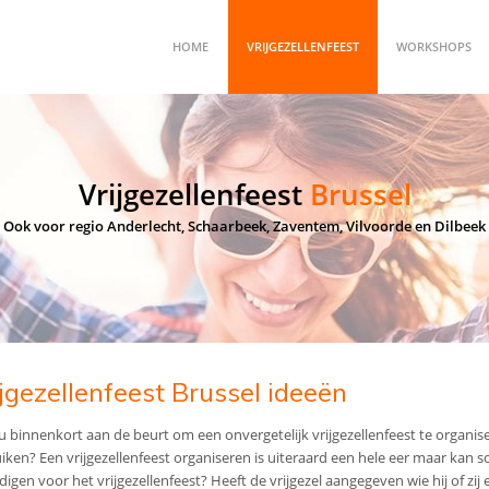
HOME
VRIJGEZELLENFEEST
WORKSHOPS
Vrijgezellenfeest
Brussel
Ook voor regio Anderlecht, Schaarbeek, Zaventem, Vilvoorde en Dilbeek
jgezellenfeest Brussel ideeën
u binnenkort aan de beurt om een onvergetelijk vrijgezellenfeest te organis
iken? Een vrijgezellenfeest organiseren is uiteraard een hele eer maar kan s
digen voor het vrijgezellenfeest? Heeft de vrijgezel aangegeven wie hij of zi