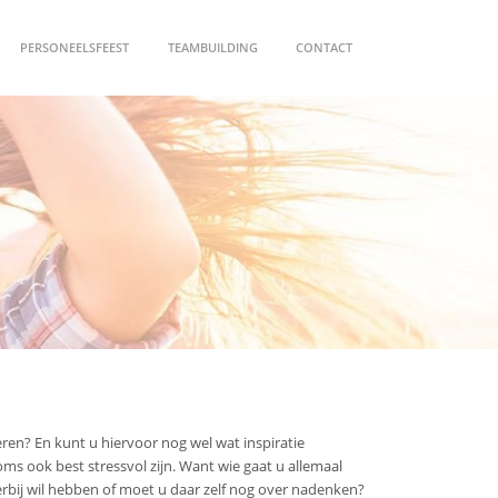
PERSONEELSFEEST
TEAMBUILDING
CONTACT
eren? En kunt u hiervoor nog wel wat inspiratie
oms ook best stressvol zijn. Want wie gaat u allemaal
j erbij wil hebben of moet u daar zelf nog over nadenken?