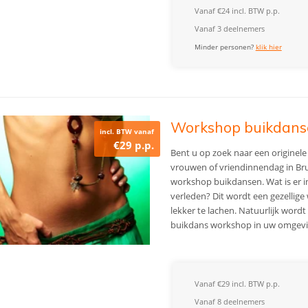
Vanaf €24 incl. BTW p.p.
Vanaf 3 deelnemers
Minder personen?
klik hier
Workshop buikdansen
incl. BTW vanaf
€29 p.p.
Bent u op zoek naar een originele
vrouwen of vriendinnendag in Br
workshop buikdansen. Wat is er i
verleden? Dit wordt een gezellig
lekker te lachen. Natuurlijk wordt
buikdans workshop in uw omgeving
Vanaf €29 incl. BTW p.p.
Vanaf 8 deelnemers