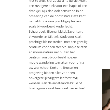
niet te druk is of zoekt u na uw activiteit
een rustigere plek voor een hapje of een
drankje? Kijk dan ook eens rond in de
omgeving van de hoofdstad. Deze kent
namelijk ook vele prachtige plekken,
zoals bijvoorbeeld Anderlecht,
Schaarbeek, Elsene, Ukkel, Zaventem,
Vilvoorde en Dilbeek. Stuk voor stuk
prachtige kleine steden, met een gezellig
centrum voor een sfeervol hapje te eten
en mooie natuur net buiten het
centrum om bijvoorbeeld nog een
mooie wandeling te maken voor of na
uw workshop. Kortom, Brussel en
omgeving bieden alles voor een
onvergetelijk vrijgezellenfeest! Wij
wensen u en de aanstaande bruid of
bruidegom alvast heel veel plezier toe!