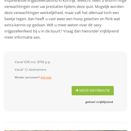
inspirerende vrijgezellenavond in Kortrijk. Wellicht heeft u enorm hoge
verwachtingen over uw prestaties tijdens deze quiz. Mogelijk worden
deze verwachtingen werkelijkheid, maar valt het allemaal toch een
beetje tegen, dan heeft u vast weer een hoop gelachen en flink wat
extra kennis op gedaan.
Wilt u meer weten over dit sexy
vrijgezellenfeest bij u in de buurt? Vraag dan hieronder vrijblijvend
meer informatie aan.
Vanaf €38 incl. BTW p.p.
Vanaf 12 deelnemers
Minder personen?
klik hier
MEER INFORMATIE
geheel vrijblijvend