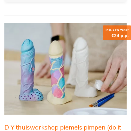
incl. BTW vanaf
€24 p.p.
DIY thuisworkshop piemels pimpen (do it