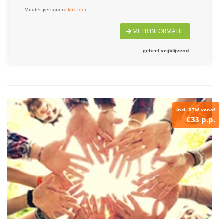
Minder personen?
klik hier
MEER INFORMATIE
geheel vrijblijvend
incl. BTW vanaf
€33 p.p.