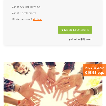
Vanaf €29 incl. BTW p.p.
Vanaf 3 deelnemers
Minder personen?
klik hier
MEER INFORMATIE
geheel vrijblijvend
incl. BTW vanaf
€19,95 p.p.