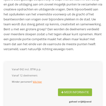
en gaat de uitdaging aan om zoveel mogelijk punten te verzamelen via
creatieve opdrachten en uitdagende vragen. Denk bijvoorbeeld aan
het opduikelen van het vreemdste voorwerp uit de gracht of het
beantwoorden van vragen over bijzondere plekken in de stad. Uw
team wordt dus stevig getest op kennis, creativiteit en samenwerking.
Bent u met een grotere groep? Dan worden de deelnemers verdeeld
over meerdere sloepen zodat u het tegen elkaar kunt opnemen. Want
een gezonde portie competitie maakt het alleen maar leuker! Het
team dat aan het einde van de vaarroute de meeste punten heeft
verzameld, vaart natuurlijk richting eeuwige roem.
Vanaf €42 incl. BTW p.p.
Vanaf 12 deelnemers
Minder personen?
klik hier
MEER INFORMATIE
geheel vrijblijvend