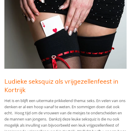
Ludieke seksquiz als vrijgezellenfeest in
Kortrijk
Het is en blijft een uitermate prikkelend thema: seks. En velen van ons
denken er al een hoop vanaf te weten. En sommigen doen dat ook
echt. Hoog tijd om de vrouwen van de meisjes te onderscheiden en
de mannen van jongens. Dankzij deze leuke seksquiz is die nu ook
mogelijk als invulling van bijvoorbeeld een leuk vrijgezellenfeest of