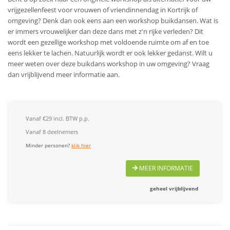
vrijgezellenfeest voor vrouwen of vriendinnendag in Kortrijk of
omgeving? Denk dan ook eens aan een workshop buikdansen. Wat is
er immers vrouwelijker dan deze dans met z'n rijke verleden? Dit
wordt een gezellige workshop met voldoende ruimte om af en toe
eens lekker te lachen. Natuurlijk wordt er ook lekker gedanst.
Wilt u
meer weten over deze buikdans workshop in uw omgeving? Vraag
dan vrijblijvend meer informatie aan.
Vanaf €29 incl. BTW p.p.
Vanaf 8 deelnemers
Minder personen?
klik hier
MEER INFORMATIE
geheel vrijblijvend