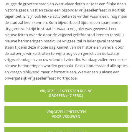
Brugge de grootste stad van West-Vlaanderen is? Met een flinke dosis
historie gaat u vast en zeker een bijzonder vrijgezellenfeest in Kortrijk
tegemoet. Er zijn ook leuke activiteiten te vinden waarmee u nog meer
de stad zal leren kennen. Kom bijvoorbeeld tijdens een spannende
citygame vol strijd in straatjes waar u nog niet was geweest. Leer
nieuwe feiten over de door de vrijgezel geliefde stad kennen terwijl u
nieuwe herinneringen maakt. De vrijgezel zal in ieder geval centraal
staan tijdens deze mooie dag. Geniet van de historie en wandel door
de autovrije winkelstraten terwijl u nog even geniet van de laatste
vrijgezellendagen van uw vriend of vriendin. Vandaag zullen zeer zeker
nieuwe herinneringen worden gemaakt. Bekijk onderstaand alle opties
en vraag vrijblijvend meer informatie aan. We wensen u alvast een
onvergetelijk vrijgezellenfeest Kortrijk toe.
VRIJGEZELLENFEESTEN KLEINE
GROEPEN (<7 PERS.)
VRIJGEZELLENFEESTEN
VOOR VROUWEN