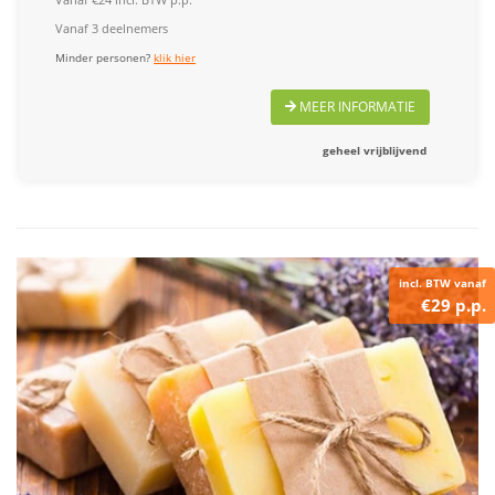
Vanaf 3 deelnemers
Minder personen?
klik hier
MEER INFORMATIE
geheel vrijblijvend
incl. BTW vanaf
€29 p.p.