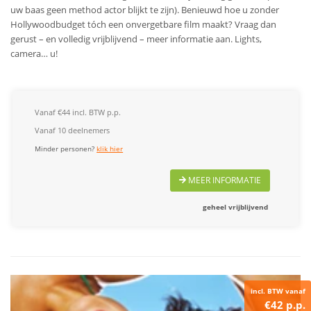
uw baas geen method actor blijkt te zijn). Benieuwd hoe u zonder
Hollywoodbudget tóch een onvergetbare film maakt? Vraag dan
gerust – en volledig vrijblijvend – meer informatie aan. Lights,
camera… u!
Vanaf €44 incl. BTW p.p.
Vanaf 10 deelnemers
Minder personen?
klik hier
MEER INFORMATIE
geheel vrijblijvend
incl. BTW vanaf
€42 p.p.