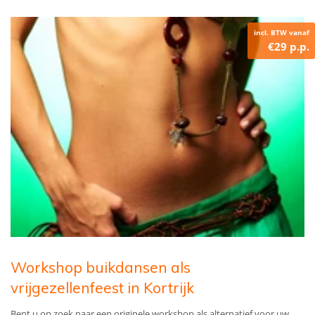
incl. BTW vanaf
€29 p.p.
Workshop buikdansen als
vrijgezellenfeest in Kortrijk
Bent u op zoek naar een originele workshop als alternatief voor uw