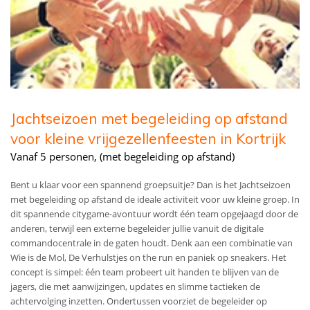
Jachtseizoen met begeleiding op afstand
voor kleine vrijgezellenfeesten in Kortrijk
Vanaf 5 personen, (met begeleiding op afstand)
Bent u klaar voor een spannend groepsuitje? Dan is het Jachtseizoen
met begeleiding op afstand de ideale activiteit voor uw kleine groep. In
dit spannende citygame-avontuur wordt één team opgejaagd door de
anderen, terwijl een externe begeleider jullie vanuit de digitale
commandocentrale in de gaten houdt. Denk aan een combinatie van
Wie is de Mol, De Verhulstjes on the run en paniek op sneakers. Het
concept is simpel: één team probeert uit handen te blijven van de
jagers, die met aanwijzingen, updates en slimme tactieken de
achtervolging inzetten. Ondertussen voorziet de begeleider op