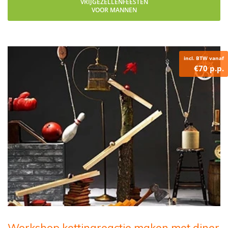
VRIJGEZELLENFEESTEN
VOOR MANNEN
incl. BTW vanaf
€70 p.p.
Workshop kettingreactie maken met diner