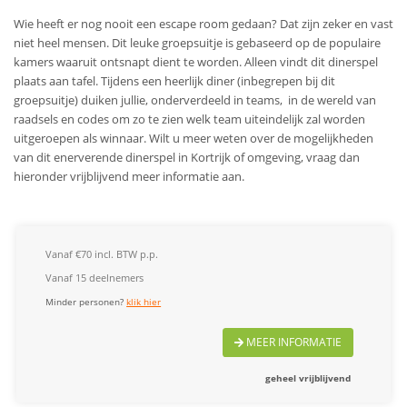
Wie heeft er nog nooit een escape room gedaan? Dat zijn zeker en vast
niet heel mensen. Dit leuke groepsuitje is gebaseerd op de populaire
kamers waaruit ontsnapt dient te worden. Alleen vindt dit dinerspel
plaats aan tafel. Tijdens een heerlijk diner (inbegrepen bij dit
groepsuitje) duiken jullie, onderverdeeld in teams, in de wereld van
raadsels en codes om zo te zien welk team uiteindelijk zal worden
uitgeroepen als winnaar. Wilt u meer weten over de mogelijkheden
van dit enerverende dinerspel in Kortrijk of omgeving, vraag dan
hieronder vrijblijvend meer informatie aan.
Vanaf €70 incl. BTW p.p.
Vanaf 15 deelnemers
Minder personen?
klik hier
MEER INFORMATIE
geheel vrijblijvend