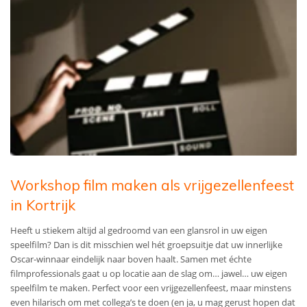
Workshop film maken als vrijgezellenfeest
in Kortrijk
Heeft u stiekem altijd al gedroomd van een glansrol in uw eigen
speelfilm? Dan is dit misschien wel hét groepsuitje dat uw innerlijke
Oscar-winnaar eindelijk naar boven haalt. Samen met échte
filmprofessionals gaat u op locatie aan de slag om… jawel… uw eigen
speelfilm te maken. Perfect voor een vrijgezellenfeest, maar minstens
even hilarisch om met collega’s te doen (en ja, u mag gerust hopen dat