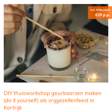
incl. BTW vanaf
€29 p.p.
DIY thuisworkshop geurkaarsen maken
(do it yourself) als vrijgezellenfeest in
Kortrijk