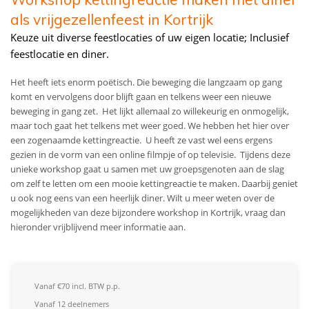
als vrijgezellenfeest in Kortrijk
Keuze uit diverse feestlocaties of uw eigen locatie; Inclusief
feestlocatie en diner.
Het heeft iets enorm poëtisch. Die beweging die langzaam op gang
komt en vervolgens door blijft gaan en telkens weer een nieuwe
beweging in gang zet. Het lijkt allemaal zo willekeurig en onmogelijk,
maar toch gaat het telkens met weer goed. We hebben het hier over
een zogenaamde kettingreactie. U heeft ze vast wel eens ergens
gezien in de vorm van een online filmpje of op televisie. Tijdens deze
unieke workshop gaat u samen met uw groepsgenoten aan de slag
om zelf te letten om een mooie kettingreactie te maken. Daarbij geniet
u ook nog eens van een heerlijk diner.
Wilt u meer weten over de
mogelijkheden van deze bijzondere workshop in Kortrijk, vraag dan
hieronder vrijblijvend meer informatie aan.
Vanaf €70 incl. BTW p.p.
Vanaf 12 deelnemers