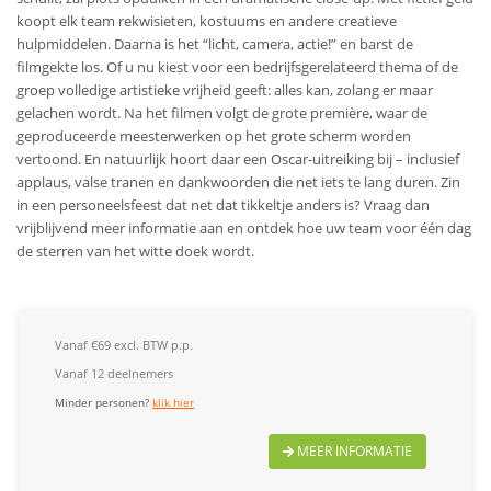
koopt elk team rekwisieten, kostuums en andere creatieve
hulpmiddelen. Daarna is het “licht, camera, actie!” en barst de
filmgekte los. Of u nu kiest voor een bedrijfsgerelateerd thema of de
groep volledige artistieke vrijheid geeft: alles kan, zolang er maar
gelachen wordt. Na het filmen volgt de grote première, waar de
geproduceerde meesterwerken op het grote scherm worden
vertoond. En natuurlijk hoort daar een Oscar-uitreiking bij – inclusief
applaus, valse tranen en dankwoorden die net iets te lang duren. Zin
in een personeelsfeest dat net dat tikkeltje anders is? Vraag dan
vrijblijvend meer informatie aan en ontdek hoe uw team voor één dag
de sterren van het witte doek wordt.
Vanaf €69 excl. BTW p.p.
Vanaf 12 deelnemers
Minder personen?
klik hier
MEER INFORMATIE