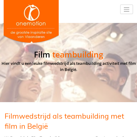
Film
teambuilding
Hier vindt u een leuke filmwedstrijd als teambuilding activiteit met film
in België.
Filmwedstrijd als teambuilding met
film in België