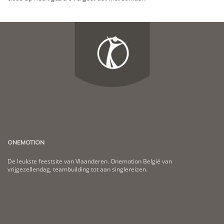
ONEMOTION
De leukste feestsite van Vlaanderen. Onemotion België van
vrijgezellendag, teambuilding tot aan singlereizen.