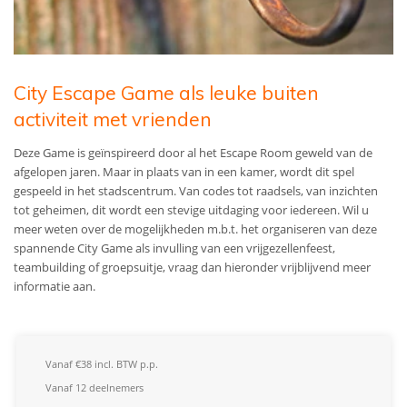
City Escape Game als leuke buiten
activiteit met vrienden
Deze Game is geïnspireerd door al het Escape Room geweld van de
afgelopen jaren. Maar in plaats van in een kamer, wordt dit spel
gespeeld in het stadscentrum. Van codes tot raadsels, van inzichten
tot geheimen, dit wordt een stevige uitdaging voor iedereen.
Wil u
meer weten over de mogelijkheden m.b.t. het organiseren van deze
spannende City Game als invulling van een vrijgezellenfeest,
teambuilding of groepsuitje, vraag dan hieronder vrijblijvend meer
informatie aan.
Vanaf €38 incl. BTW p.p.
Vanaf 12 deelnemers