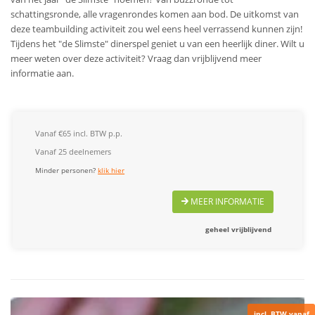
schattingsronde, alle vragenrondes komen aan bod. De uitkomst van
deze teambuilding activiteit zou wel eens heel verrassend kunnen zijn!
Tijdens het "de Slimste" dinerspel geniet u van een heerlijk diner.
Wilt u
meer weten over deze activiteit? Vraag dan vrijblijvend meer
informatie aan.
Vanaf €65 incl. BTW p.p.
Vanaf 25 deelnemers
Minder personen?
klik hier
MEER INFORMATIE
geheel vrijblijvend
incl. BTW vanaf