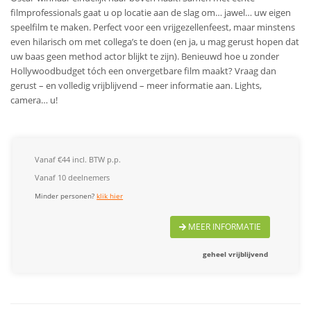
filmprofessionals gaat u op locatie aan de slag om… jawel… uw eigen
speelfilm te maken. Perfect voor een vrijgezellenfeest, maar minstens
even hilarisch om met collega’s te doen (en ja, u mag gerust hopen dat
uw baas geen method actor blijkt te zijn). Benieuwd hoe u zonder
Hollywoodbudget tóch een onvergetbare film maakt? Vraag dan
gerust – en volledig vrijblijvend – meer informatie aan. Lights,
camera… u!
Vanaf €44 incl. BTW p.p.
Vanaf 10 deelnemers
Minder personen?
klik hier
MEER INFORMATIE
geheel vrijblijvend