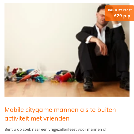
incl. BTW vanaf
€29 p.p.
Mobile citygame mannen als te buiten
activiteit met vrienden
Bent u op zoek naar een vrijgezellenfeest voor mannen of