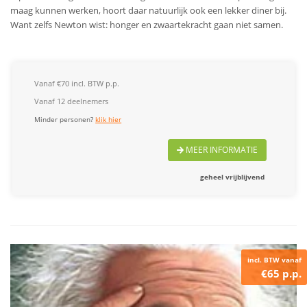
maag kunnen werken, hoort daar natuurlijk ook een lekker diner bij.
Want zelfs Newton wist: honger en zwaartekracht gaan niet samen.
Vanaf €70 incl. BTW p.p.
Vanaf 12 deelnemers
Minder personen?
klik hier
MEER INFORMATIE
geheel vrijblijvend
incl. BTW vanaf
€65 p.p.