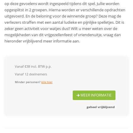
op deze gevoelens wordt ingespeeld tijdens dit spel. Jullie worden
opgesplitst in 2 groepen. Hierna worden er verschillende opdrachten
uitgevoerd. En de beloning voor de winnende groep? Deze mag de
verliezers straffen met een aantal ludieke en pijnlijke spelletjes. Dit is
zeker geen activiteit voor watjes dus!!
Wilt u meer weten over de
mogelijkheden van dit vrijgezellenfeest of vriendenuitje, vraag dan
hieronder vrijblijvend meer informatie aan.
Vanaf €38 incl. BTW p.p.
Vanaf 12 deelnemers
Minder personen?
klik hier
MEER INFORMATIE
geheel vrijblijvend