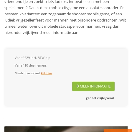
vriendenuitje en zoekt u iets ludieks, innovatiefs en met een
spelelement? Dan is deze mobile citygame een absolute aanrader. Er
bestaan 2 varianten: een zogenaamde shooter mobile game, of een
ludiek vrijgezellenfeest voor mannen met bijzondere opdrachten. Wilt
u meer weten over dit mobiele stadsspel voor mannen, vraag dan
hieronder vrijblijvend meer informatie aan.
Vanaf €29 incl. BTW p.p.
Vanaf 10 deelnemers
Minder personen?
klik hier
MEER INFORMATIE
geheel vrijblijvend