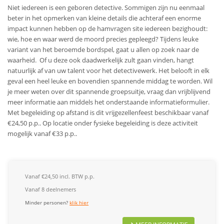
Niet iedereen is een geboren detective. Sommigen zijn nu eenmaal
beter in het opmerken van kleine details die achteraf een enorme
impact kunnen hebben op de hamvragen site iedereen bezighoudt:
wie, hoe en waar werd de moord precies gepleegd? Tijdens leuke
variant van het beroemde bordspel, gaat u allen op zoek naar de
waarheid. Of u deze ook daadwerkelijk zult gaan vinden, hangt
natuurlijk af van uw talent voor het detectivewerk. Het belooft in elk
geval een heel leuke en bovendien spannende middag te worden.
Wil
je meer weten over dit spannende groepsuitje, vraag dan vrijblijvend
meer informatie aan middels het onderstaande informatieformulier.
Met begeleiding op afstand is dit vrijgezellenfeest beschikbaar vanaf
€24,50 p.p.. Op locatie onder fysieke begeleiding is deze activiteit
mogelijk vanaf €33 p.p..
Vanaf €24,50 incl. BTW p.p.
Vanaf 8 deelnemers
Minder personen?
klik hier