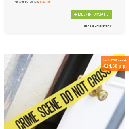
Minder personen?
klik hier
MEER INFORMATIE
geheel vrijblijvend
incl. BTW vanaf
€24,50 p.p.