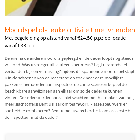
Moordspel als leuke activiteit met vrienden
Met begeleiding op afstand vanaf €24,50 p.p.; op locatie
vanaf €33 p.p.
De ene na de andere moord is gepleegd en de dader loopt nog steeds
vrij rond. Was u vroeger altijd al een speurneus? Legt u razendsnel
verbanden bij een vermissing? Tijdens dit spannende moordspel stapt
u in de schoenen van de recherche op zoek naar deze moeilijk te
pakken seriemoordenaar. Inspecteer de crime scene en koppel de
beschikbare aanwijzingen aan elkaar om zo de dader te kunnen
vinden. De seriemoordenaar zal niet wachten met het maken van nog
meer slachtoffers! Bent u klaar om teamwork, klasse speurwerk en
snelheid te combineren? Bent u met uw recherche team als eerste bij
de inspecteur met de dader?