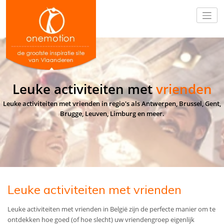
Leuke activiteiten met
vrienden
Leuke activiteiten met vrienden in regio's als Antwerpen, Brussel, Gent,
Brugge, Leuven, Limburg en meer.
Leuke activiteiten met vrienden
Leuke activiteiten met vrienden in België zijn de perfecte manier om te
ontdekken hoe goed (of hoe slecht) uw vriendengroep eigenlijk