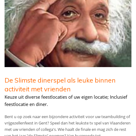
De Slimste dinerspel als leuke binnen
activiteit met vrienden
Keuze uit diverse feestlocaties of uw eigen locatie; Inclusief
feestlocatie en diner.
Bent u op zoek naar een bijzondere activiteit voor uw teambuilding of
vrijgezellenfeest in Gent? Speel dan het leukste tv spel van Vlaanderen
met uw vrienden of collega's. Wie haalt de finale en mag zich de rest
van het jaar "de Slimste" noemen? Van buzzronde tot