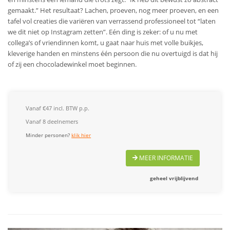
gemaakt.” Het resultaat? Lachen, proeven, nog meer proeven, en een
tafel vol creaties die variëren van verrassend professioneel tot “laten
we dit niet op Instagram zetten”. Eén ding is zeker: of u nu met
collega’s of vriendinnen komt, u gaat naar huis met volle buikjes,
kleverige handen en minstens één persoon die nu overtuigd is dat hij
of zij een chocoladewinkel moet beginnen.
Vanaf €47 incl. BTW p.p.
Vanaf 8 deelnemers
Minder personen?
klik hier
MEER INFORMATIE
geheel vrijblijvend