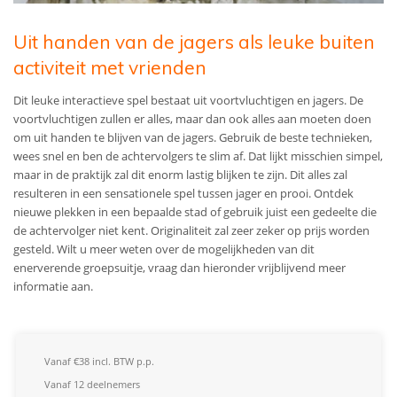
Uit handen van de jagers als leuke buiten
activiteit met vrienden
Dit leuke interactieve spel bestaat uit voortvluchtigen en jagers. De
voortvluchtigen zullen er alles, maar dan ook alles aan moeten doen
om uit handen te blijven van de jagers. Gebruik de beste technieken,
wees snel en ben de achtervolgers te slim af. Dat lijkt misschien simpel,
maar in de praktijk zal dit enorm lastig blijken te zijn. Dit alles zal
resulteren in een sensationele spel tussen jager en prooi. Ontdek
nieuwe plekken in een bepaalde stad of gebruik juist een gedeelte die
de achtervolger niet kent. Originaliteit zal zeer zeker op prijs worden
gesteld.
Wilt u meer weten over de mogelijkheden van dit
enerverende groepsuitje, vraag dan hieronder vrijblijvend meer
informatie aan.
Vanaf €38 incl. BTW p.p.
Vanaf 12 deelnemers