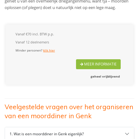
geniet u van een overheerlijk driegangenmenu, want tja – moorden
oplossen (of plegen) doet u natuurlijk niet op een lege maag.
Vanaf €70 incl. BTW p.p.
Vanaf 12 deelnemers
Minder personen?
klik hier
MEER INFORMATIE
geheel vrijblijvend
Veelgestelde vragen over het organiseren
van een moorddiner in Genk
1. Wat is een moorddiner in Genk eigenlijk?