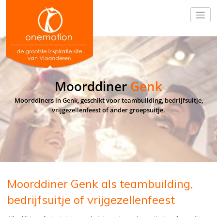
Moorddiner
Genk
Moorddiners in Genk, geschikt voor teambuilding, bedrijfsuitje,
vrijgezellenfeest of ander groepsuitje.
Moorddiner Genk als teambuilding,
bedrijfsuitje of vrijgezellenfeest