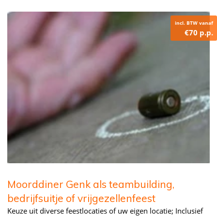
incl. BTW vanaf
€70 p.p.
Moorddiner Genk als teambuilding,
bedrijfsuitje of vrijgezellenfeest
Keuze uit diverse feestlocaties of uw eigen locatie; Inclusief