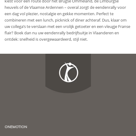
kiest voor een route door het Brugse Ommeland, de Limburgse
heuvels of de Vlaamse Ardennen – overal zorgt de eendenrally voor
een dag vol plezier, nostalgie en gekke momenten. Perfect te
combineren met een lunch, picknick of diner achteraf. Dus, klaar om
uw collega’s te verslaan met een vrolijk getoeter en een vleugje Franse
flair? Boek dan nu uw eendenrally bedrijfsuitje in Vlaanderen en
ontdek: snelheid is overgewaardeerd, stijl niet.
ONEMOTION