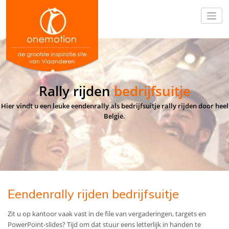
Rally rijden
bedrijfsuitje
Hier vindt u een leuke eendenrally als bedrijfsuitje rally rijden door heel
België.
Eendenrally rijden bedrijfsuitje
Zit u op kantoor vaak vast in de file van vergaderingen, targets en
PowerPoint-slides? Tijd om dat stuur eens letterlijk in handen te