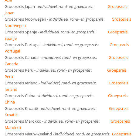
Azië
Groepsreis Japan
-
individueel, rond- en groepsreis
:
Groepsreis
Japan
Groepsreis Noorwegen
-
individueel, rond- en groepsreis
:
Groepsreis
Noorwegen
Groepsreis Spanje
-
individueel, rond- en groepsreis
:
Groepsreis
Spanje
Groepsreis Portugal
-
individueel, rond- en groepsreis
:
Groepsreis
Portugal
Groepsreis Canada
-
individueel, rond- en groepsreis
:
Groepsreis
Canada
Groepsreis Peru
-
individueel, rond- en groepsreis
:
Groepsreis
Peru
Groepsreis Ierland
-
individueel, rond- en groepsreis
:
Groepsreis
Ierland
Groepsreis China
-
individueel, rond- en groepsreis
:
Groepsreis
China
Groepsreis
Kroatië -
individueel, rond- en groepsreis
:
Groepsreis
Kroatië
Groepsreis Marokko
-
individueel, rond- en groepsreis
:
Groepsreis
Marokko
Groepsreis Nieuw-Zeeland
-
individueel, rond- en groepsreis
:
Groepsreis