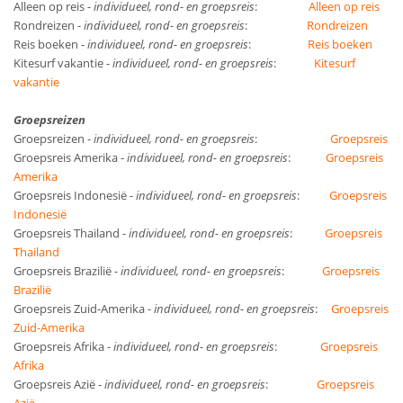
Alleen op reis -
individueel, rond- en groepsreis
:
Alleen op reis
Rondreizen -
individueel, rond- en groepsreis
:
Rondreizen
Reis boeken -
individueel, rond- en groepsreis
:
Reis boeken
Kitesurf vakantie -
individueel, rond- en groepsreis
:
Kitesurf
vakantie
Groepsreizen
Groepsreizen -
individueel, rond- en groepsreis
:
Groepsreis
Groepsreis Amerika -
individueel, rond- en groepsreis
:
Groepsreis
Amerika
Groepsreis Indonesië
-
individueel, rond- en groepsreis
:
Groepsreis
Indonesië
Groepsreis Thailand
-
individueel, rond- en groepsreis
:
Groepsreis
Thailand
Groepsreis Brazilië
-
individueel, rond- en groepsreis
:
Groepsreis
Brazilië
Groepsreis Zuid-Amerika
-
individueel, rond- en groepsreis
:
Groepsreis
Zuid-Amerika
Groepsreis Afrika
-
individueel, rond- en groepsreis
:
Groepsreis
Afrika
Groepsreis Azië
-
individueel, rond- en groepsreis
:
Groepsreis