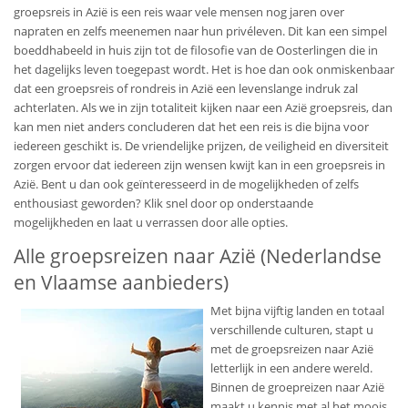
groepsreis in Azië is een reis waar vele mensen nog jaren over
napraten en zelfs meenemen naar hun privéleven. Dit kan een simpel
boeddhabeeld in huis zijn tot de filosofie van de Oosterlingen die in
het dagelijks leven toegepast wordt. Het is hoe dan ook onmiskenbaar
dat een groepsreis of rondreis in Azië een levenslange indruk zal
achterlaten. Als we in zijn totaliteit kijken naar een Azië groepsreis, dan
kan men niet anders concluderen dat het een reis is die bijna voor
iedereen geschikt is. De vriendelijke prijzen, de veiligheid en diversiteit
zorgen ervoor dat iedereen zijn wensen kwijt kan in een groepsreis in
Azië. Bent u dan ook geïnteresseerd in de mogelijkheden of zelfs
enthousiast geworden? Klik snel door op onderstaande
mogelijkheden en laat u verrassen door alle opties.
Alle groepsreizen naar Azië (Nederlandse
en Vlaamse aanbieders)
Met bijna vijftig landen en totaal
verschillende culturen, stapt u
met de groepsreizen naar Azië
letterlijk in een andere wereld.
Binnen de groepreizen naar Azië
maakt u kennis met al het moois