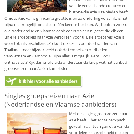
van de verschillende culturen en
historie die Azië u te bieden heeft.
Omdat Azië van significante grootte is en zo onderling verschilt, is het
bijna niet mogelijk om alles in één keer te bekijken. Wij hebben voor u
alle Nederlandse en Vlaamse aanbieders op een rij gezet die elk een
unieke groepsreis naar Azië verzorgen voor u. Elke groepsreis Azië is
weer totaal verschillend. Zo kunt u kiezen voor de stranden van
Thailand, maar bijvoorbeeld ook de tempels en oudheden
vanVietnam en Cambodja. Bijna alles is mogelijk. Bent u ook
enthousiast? Kijk dan snel via de onderstaande knop wat het aanbod
groepsreizen naar Azië u kan bieden.
Singles groepsreizen naar Azië
(Nederlandse en Vlaamse aanbieders)
Met de singles groepsreizen naar
Azië heeft u het echte backpack
gevoel, maar toch geniet u van de
voordelen en gezelligheid die een