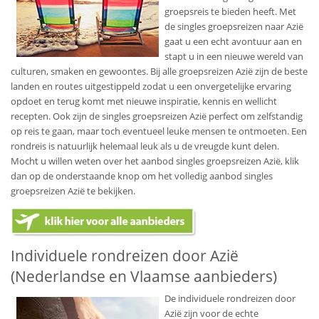
groepsreis te bieden heeft. Met
de singles groepsreizen naar Azië
gaat u een echt avontuur aan en
stapt u in een nieuwe wereld van
culturen, smaken en gewoontes. Bij alle groepsreizen Azië zijn de beste
landen en routes uitgestippeld zodat u een onvergetelijke ervaring
opdoet en terug komt met nieuwe inspiratie, kennis en wellicht
recepten. Ook zijn de singles groepsreizen Azië perfect om zelfstandig
op reis te gaan, maar toch eventueel leuke mensen te ontmoeten. Een
rondreis is natuurlijk helemaal leuk als u de vreugde kunt delen.
Mocht u willen weten over het aanbod singles groepsreizen Azië, klik
dan op de onderstaande knop om het volledig aanbod singles
groepsreizen Azië te bekijken.
Individuele rondreizen door Azië
(Nederlandse en Vlaamse aanbieders)
De individuele rondreizen door
Azië zijn voor de echte